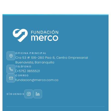
OFICINA PRINCIPAL
Cra 53 # 106-280 Piso 8, Centro Empresarial
Buenavista, Barranquilla
TELÉFONO
(+575) 3855521
CORREO
fundacion@merco.com.co
SÍGUENOS